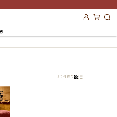
們
共 2 件商品