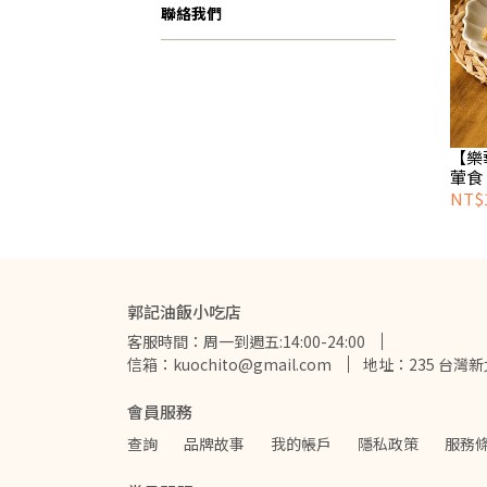
聯絡我們
【樂
葷食
NT$
郭記油飯小吃店
客服時間：周一到週五:14:00-24:00
信箱：kuochito@gmail.com
地址：235 台灣
會員服務
查詢
品牌故事
我的帳戶
隱私政策
服務