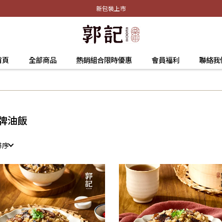
新包裝上市
首頁
全部商品
熱銷組合限時優惠
會員福利
聯絡我
牌油飯
排序